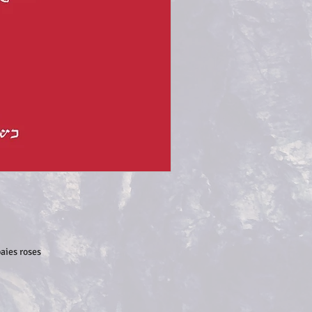
baies roses