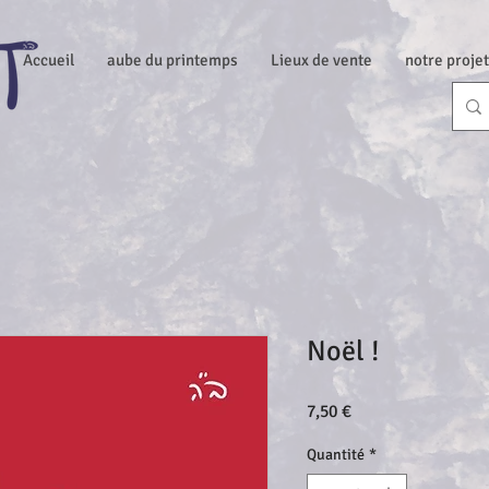
Accueil
aube du printemps
Lieux de vente
notre projet
Noël !
Prix
7,50 €
Quantité
*